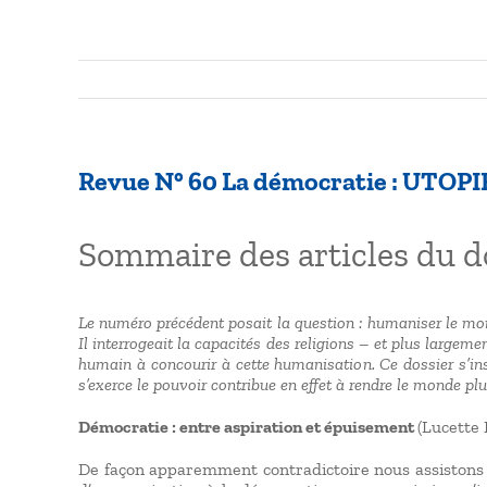
Revue N° 60 La démocratie : UTO
Sommaire des articles du d
Le numéro précédent posait la question : humaniser le monde
Il interrogeait la capacités des religions – et plus largeme
humain à concourir à cette humanisation. Ce dossier s’insc
s’exerce le pouvoir contribue en effet à rendre le monde p
Démocratie : entre aspiration et épuisement
(Lucette
De façon apparemment contradictoire nous assistons 