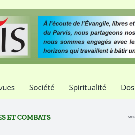
vues
Société
Spiritualité
Dos
PIES ET COMBATS
Accue