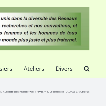
siers
Ateliers
Divers
il
Dossiers des dernières revues
Revue N° 60 La démocratie : UTOPIES ET COMBATS