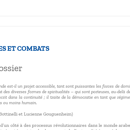
PIES ET COMBATS
ossier
 est-il un projet accessible, tant sont puissantes les forces de domin
nt des diverses formes de spiritualités – qui sont porteuses, au-delà de
rit dans la continuité ; il traite de la démocratie en tant que régim
lus ou moins humain.
 Bottinelli et Lucienne Gouguenheim)
d’un côté à des processus révolutionnaires dans le monde arabe