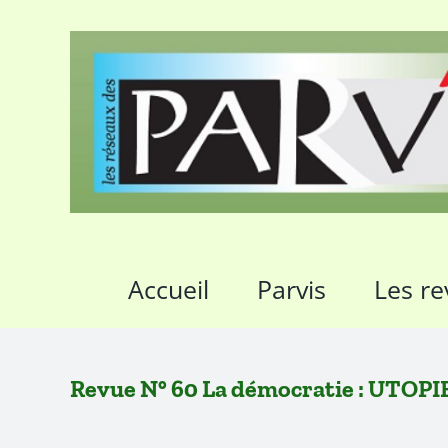
Passer
au
contenu
Accueil
Parvis
Les re
Revue N° 60 La démocratie : UTO