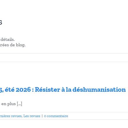
s
détails.
rées de blog.
, été 2026 : Résister à la déshumanisation
n plus [...]
rnières revues
,
Les revues
|
0 commentaire