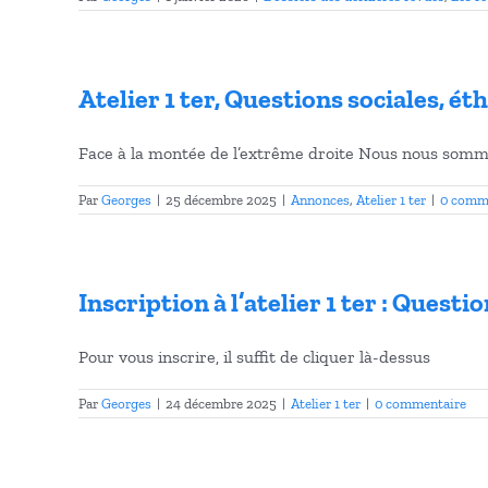
Atelier 1 ter, Questions sociales, éth
Face à la montée de l’extrême droite Nous nous sommes
Par
Georges
|
25 décembre 2025
|
Annonces
,
Atelier 1 ter
|
0 comm
Inscription à l’atelier 1 ter : Quest
Pour vous inscrire, il suffit de cliquer là-dessus
Par
Georges
|
24 décembre 2025
|
Atelier 1 ter
|
0 commentaire