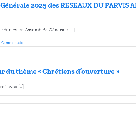
 Générale 2025 des RÉSEAUX DU PARVIS
 réunies en Assemblée Générale [...]
1 Commentaire
our du thème « Chrétiens d’ouverture »
" avec [...]