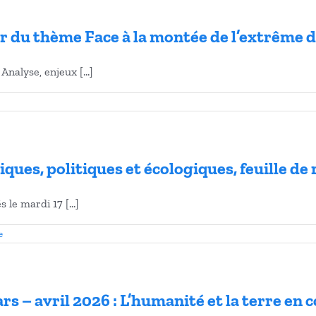
ur du thème Face à la montée de l’extrême 
nalyse, enjeux [...]
hiques, politiques et écologiques, feuille de 
le mardi 17 [...]
e
rs – avril 2026 : L’humanité et la terre e