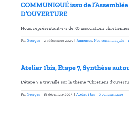
COMMUNIQUÉ issu de l’Assemblée
D’OUVERTURE
Nous, représentant-e-s de 30 associations chrétiennes
Par
Georges
|
23 décembre 2025
|
Annonces
,
Nos communiqués
|
Atelier 1bis, Etape 7, Synthèse aut
L'étape 7 a travaillé sur la thème "Chrétiens d'ouverture
Par
Georges
|
18 décembre 2025
|
Atelier 1 bis
|
0 commentaire