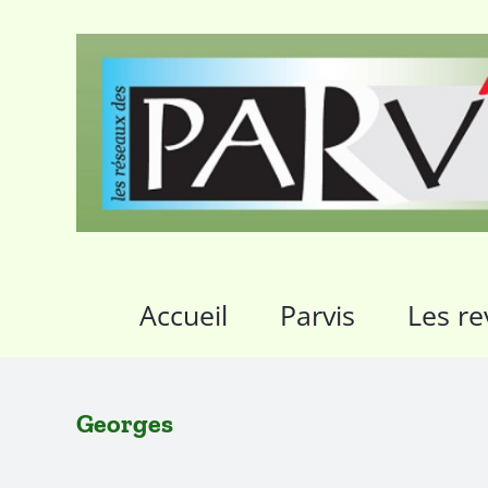
Passer
au
contenu
Accueil
Parvis
Les re
Georges