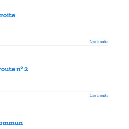
droite
Lire la suite
route n° 2
Lire la suite
n commun