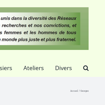
siers
Ateliers
Divers
Accueil
Georges