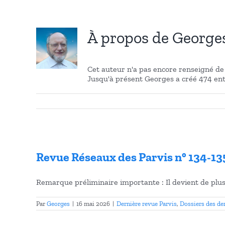
À propos de
George
Cet auteur n'a pas encore renseigné de 
Jusqu'à présent Georges a créé 474 ent
Revue Réseaux des Parvis n° 134-135
Remarque préliminaire importante : Il devient de plus e
Par
Georges
|
16 mai 2026
|
Dernière revue Parvis
,
Dossiers des de