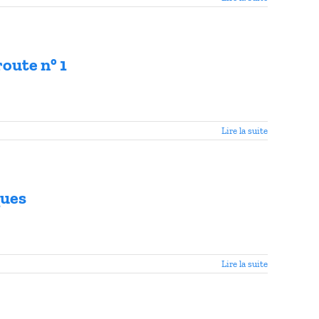
route n° 1
Lire la suite
ques
Lire la suite