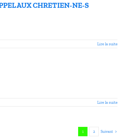
 APPEL AUX CHRETIEN-NE-S
Lire la suite
Lire la suite
1
2
Suivant