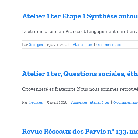
Atelier 1 ter Etape 1 Synthèse auto
L’extrême droite en France et l’engagement chrétien : A
Par
Georges
|
19 avril 2026
|
Atelier 1 ter
|
0 commentaire
Atelier 1 ter, Questions sociales, ét
Citoyenneté et fraternité Nous nous sommes retrouvés 
Par
Georges
|
5 avril 2026
|
Annonces
,
Atelier 1 ter
|
0 commentair
Revue Réseaux des Parvis n° 133, ma