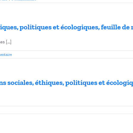
iques, politiques et écologiques, feuille de 
 [...]
entaire
ions sociales, éthiques, politiques et écologi