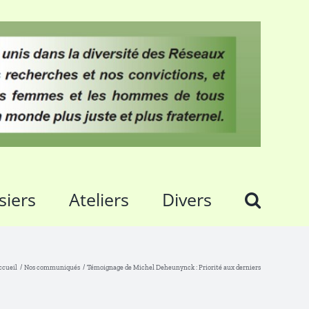
siers
Ateliers
Divers
ccueil
Nos communiqués
Témoignage de Michel Deheunynck : Priorité aux derniers