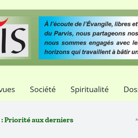
vues
Société
Spiritualité
Dos
 Priorité aux derniers
A