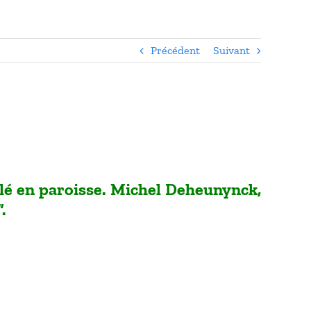
Précédent
Suivant
illé en paroisse. Michel Deheunynck,
.