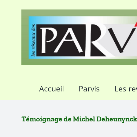
Passer
au
contenu
Accueil
Parvis
Les re
Témoignage de Michel Deheunynck :