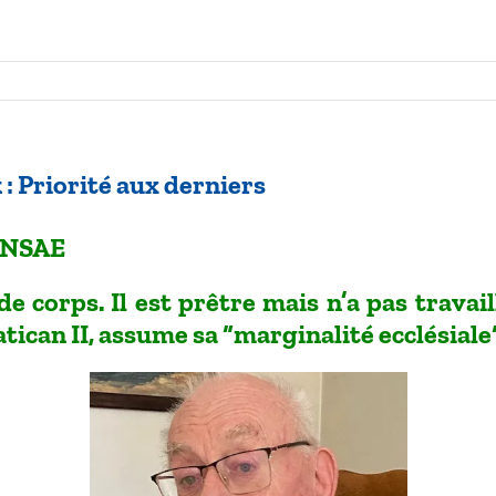
 Priorité aux derniers
 NSAE
de corps. Il est prêtre mais n’a pas trava
tican II, assume sa “marginalité ecclésiale“