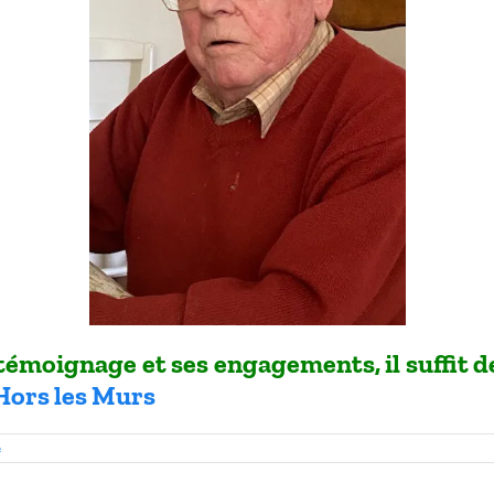
témoignage et ses engagements, il suffit de
 Hors les Murs
e