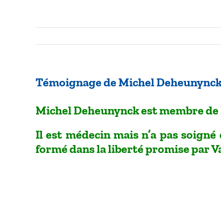
Témoignage de Michel Deheunynck :
Michel Deheunynck est membre de
Il est médecin mais n’a pas soigné 
formé dans la liberté promise par Va