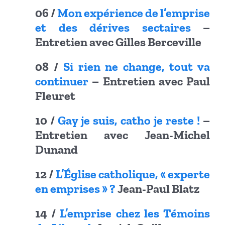
06 /
Mon expérience de l’emprise
et des dérives sectaires
–
Entretien avec Gilles Berceville
08 /
Si rien ne change, tout va
continuer
– Entretien avec Paul
Fleuret
10 /
Gay je suis, catho je reste !
–
Entretien avec Jean-Michel
Dunand
12 /
L’Église catholique, « experte
en emprises » ?
Jean-Paul Blatz
14 /
L’emprise chez les Témoins