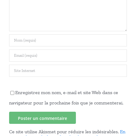
terre
déshumanisation
en
commun
Enregistrez mon nom, e-mail et site Web dans ce
navigateur pour la prochaine fois que je commenterai.
Ce site utilise Akismet pour réduire les indésirables.
En