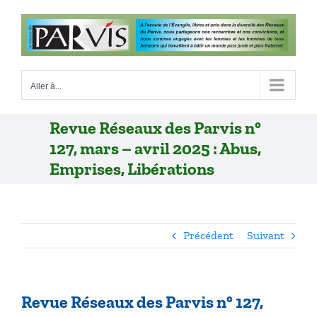
Passer
au
contenu
Aller à...
Revue Réseaux des Parvis n°
127, mars – avril 2025 : Abus,
Emprises, Libérations
Précédent
Suivant
Revue Réseaux des Parvis n° 127,