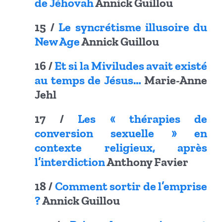
de Jéhovah
Annick Guillou
15 /
Le syncrétisme illusoire du
New Age
Annick Guillou
16 /
Et si la Miviludes avait existé
au temps de Jésus…
Marie-Anne
Jehl
17 /
Les « thérapies de
conversion sexuelle » en
contexte religieux, après
l’interdiction
Anthony Favier
18 /
Comment sortir de l’emprise
?
Annick Guillou