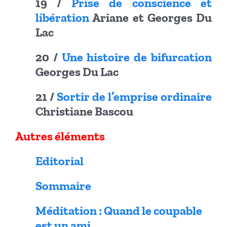
19 /
Prise de conscience et
libération
Ariane et Georges Du
Lac
20 /
Une histoire de bifurcation
Georges Du Lac
21 /
Sortir de l’emprise ordinaire
Christiane Bascou
Autres éléments
Editorial
Sommaire
Méditation : Quand le coupable
est un ami