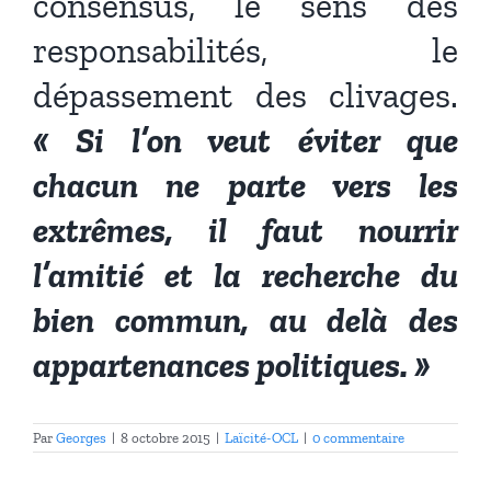
consensus, le sens des
responsabilités, le
dépassement des clivages.
« Si l’on veut éviter que
chacun ne parte vers les
extrêmes, il faut nourrir
l’amitié et la recherche du
bien commun, au delà des
appartenances politiques. »
Par
Georges
|
8 octobre 2015
|
Laïcité-OCL
|
0 commentaire