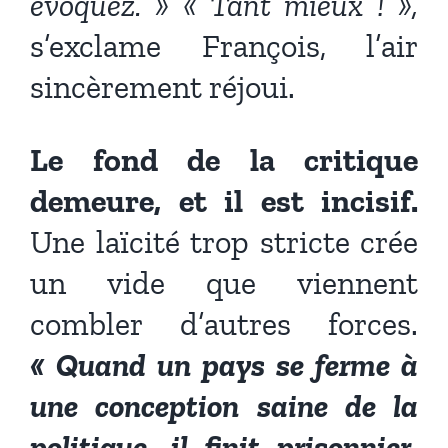
évoquez. » « Tant mieux ! »,
s’exclame François, l’air
sincèrement réjoui.
Le fond de la critique
demeure, et il est incisif.
Une laïcité trop stricte crée
un vide que viennent
combler d’autres forces.
« Quand un pays se ferme à
une conception saine de la
politique, il finit prisonnier,