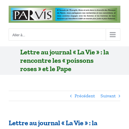
Passer
au
contenu
Aller à...
Lettre au journal « La Vie » : la
rencontre les « poissons
roses » et le Pape
Précédent
Suivant
Lettre au journal « La Vie » : la