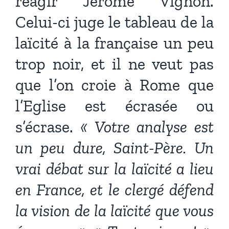
réagir Jérôme Vignon.
Celui-ci juge le tableau de la
laïcité à la française un peu
trop noir, et il ne veut pas
que l’on croie à Rome que
l’Eglise est écrasée ou
s’écrase.
« Votre analyse est
un peu dure, Saint-Père. Un
vrai débat sur la laïcité a lieu
en France, et le clergé défend
la vision de la laïcité que vous