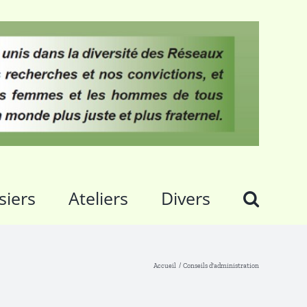
siers
Ateliers
Divers
Accueil
Conseils d'administration