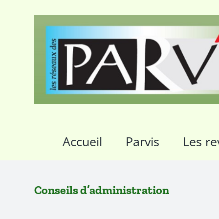
Passer
au
contenu
Accueil
Parvis
Les re
Conseils d’administration