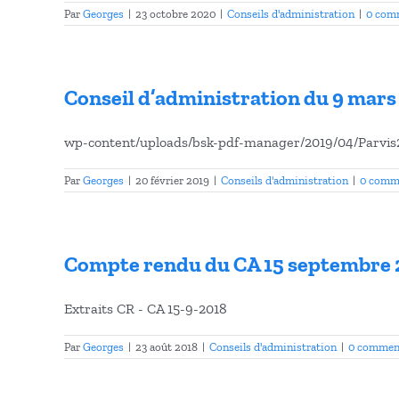
Par
Georges
|
23 octobre 2020
|
Conseils d'administration
|
0 com
Conseil d’administration du 9 mars
wp-content/uploads/bsk-pdf-manager/2019/04/Parvi
Par
Georges
|
20 février 2019
|
Conseils d'administration
|
0 comm
Compte rendu du CA 15 septembre 
Extraits CR - CA 15-9-2018
Par
Georges
|
23 août 2018
|
Conseils d'administration
|
0 commen