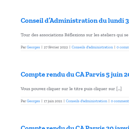
Conseil d’Administration du lundi 3
Tour des associations Réflexions sur les ateliers qui se 
Par
Georges
|
27 février 2022
|
Conseils d'administration
|
0 comm
Compte rendu du CA Parvis 5 juin 2
Vous pouvez cliquer sur le titre puis cliquer sur [...]
Par
Georges
|
17 juin 2021
|
Conseils d'administration
|
0 comment
Compte rendu du CA Parvis 30 janv