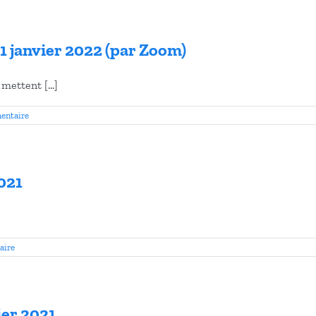
1 janvier 2022 (par Zoom)
mettent [...]
entaire
021
aire
ier 2021