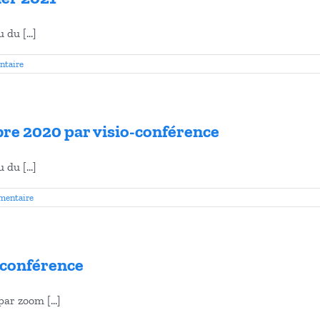
du [...]
ntaire
re 2020 par visio-conférence
du [...]
mentaire
-conférence
ar zoom [...]