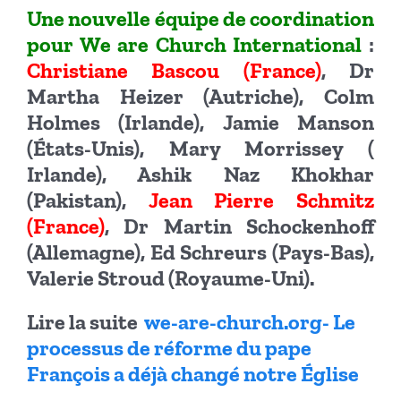
Une nouvelle équipe de coordination
pour We are Church International
:
Christiane Bascou (France)
, Dr
Martha Heizer (Autriche), Colm
Holmes (Irlande), Jamie Manson
(États-Unis), Mary Morrissey (
Irlande), Ashik Naz Khokhar
(Pakistan),
Jean Pierre Schmitz
(France)
, Dr Martin Schockenhoff
(Allemagne), Ed Schreurs (Pays-Bas),
Valerie Stroud (Royaume-Uni).
Lire la suite
we-are-church.org- Le
processus de réforme du pape
François a déjà changé notre Église