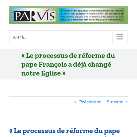
Passer
au
contenu
Aller à...
« Le processus de réforme du
pape François a déjà changé
notre Église »
Précédent
Suivant
« Le processus de réforme du pape