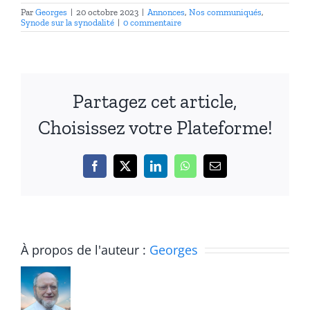
Par
Georges
|
20 octobre 2023
|
Annonces
,
Nos communiqués
,
Synode sur la synodalité
|
0 commentaire
Partagez cet article,
Choisissez votre Plateforme!
Facebook
X
LinkedIn
WhatsApp
Email
À propos de l'auteur :
Georges
Atelier
1