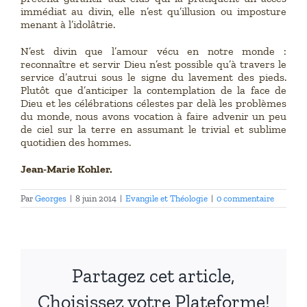
immédiat au divin, elle n’est qu’illusion ou imposture
menant à l’idolâtrie.
N’est divin que l’amour vécu en notre monde :
reconnaître et servir Dieu n’est possible qu’à travers le
service d’autrui sous le signe du lavement des pieds.
Plutôt que d’anticiper la contemplation de la face de
Dieu et les célébrations célestes par delà les problèmes
du monde, nous avons vocation à faire advenir un peu
de ciel sur la terre en assumant le trivial et sublime
quotidien des hommes.
Jean-Marie Kohler.
Par
Georges
|
8 juin 2014
|
Evangile et Théologie
|
0 commentaire
Partagez cet article,
Choisissez votre Plateforme!