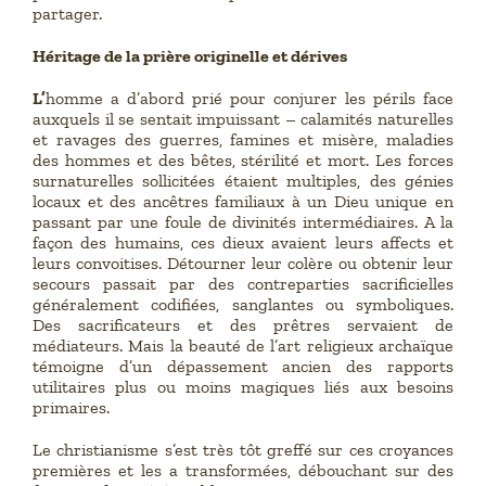
partager.
Héritage de la prière originelle et dérives
L’
homme a d’abord prié pour conjurer les périls face
auxquels il se sentait impuissant – calamités naturelles
et ravages des guerres, famines et misère, maladies
des hommes et des bêtes, stérilité et mort. Les forces
surnaturelles sollicitées étaient multiples, des génies
locaux et des ancêtres familiaux à un Dieu unique en
passant par une foule de divinités intermédiaires. A la
façon des humains, ces dieux avaient leurs affects et
leurs convoitises. Détourner leur colère ou obtenir leur
secours passait par des contreparties sacrificielles
généralement codifiées, sanglantes ou symboliques.
Des sacrificateurs et des prêtres servaient de
médiateurs. Mais la beauté de l’art religieux archaïque
témoigne d’un dépassement ancien des rapports
utilitaires plus ou moins magiques liés aux besoins
primaires.
Le christianisme s’est très tôt greffé sur ces croyances
premières et les a transformées, débouchant sur des