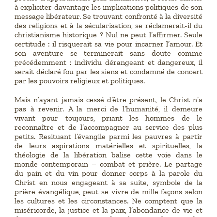
à expliciter davantage les implications politiques de son
message libérateur. Se trouvant confronté à la diversité
des religions et à la sécularisation, se réclamerait-il du
christianisme historique ? Nul ne peut l’affirmer. Seule
certitude : il risquerait sa vie pour incarner l’amour. Et
son aventure se terminerait sans doute comme
précédemment : individu dérangeant et dangereux, il
serait déclaré fou par les siens et condamné de concert
par les pouvoirs religieux et politiques.
Mais n’ayant jamais cessé d’être présent, le Christ n’a
pas à revenir. A la merci de l’humanité, il demeure
vivant pour toujours, priant les hommes de le
reconnaître et de l’accompagner au service des plus
petits. Resituant l’évangile parmi les pauvres à partir
de leurs aspirations matérielles et spirituelles, la
théologie de la libération balise cette voie dans le
monde contemporain – combat et prière. Le partage
du pain et du vin pour donner corps à la parole du
Christ en nous engageant à sa suite, symbole de la
prière évangélique, peut se vivre de mille façons selon
les cultures et les circonstances. Ne comptent que la
miséricorde, la justice et la paix, l’abondance de vie et