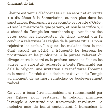
émanant de lui.
L’heure est venue d’adorer Dieu « en esprit et en vérité
» a dit Jésus à la Samaritaine, et non plus dans les
sanctuaires. Reprenant à son compte cet oracle d’Osée :
« C’est la miséricorde que je veux, et non le sacrifice », il
a chassé du Temple les marchands qui vendaient des
bêtes pour les holocaustes. Un choix crucial qui l’a
conduit à relativiser les règles de la pureté rituelle pour
rejoindre les exclus. Il a guéri les malades dont le mal
était associé au péché, a fréquenté les lépreux, les
prostituées et les publicains. A la pureté relevant du
clivage entre le sacré et le profane, entre les élus et les
autres, il a substitué, adressée à toute l’humanité par
delà la religion, une invitation à transfigurer l’homme
et le monde. Le récit de la déchirure du voile du Temple
au moment de sa mort symbolise ce bouleversement
radical.
Ce voile a beau être inlassablement raccommodé par
les Eglises pour restaurer la religion primitive,
l’évangile a constitué une irréversible révolution. Le
moindre acte de bonté contribuant à humaniser le