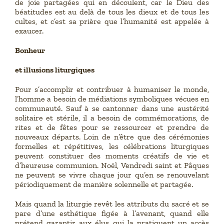
de joie partagées qui en découlent, car le Dieu des
béatitudes est au delà de tous les dieux et de tous les
cultes, et c’est sa prière que l’humanité est appelée à
exaucer.
Bonheur
et illusions liturgiques
Pour s’accomplir et contribuer à humaniser le monde,
l’homme a besoin de médiations symboliques vécues en
communauté. Sauf à se cantonner dans une austérité
solitaire et stérile, il a besoin de commémorations, de
rites et de fêtes pour se ressourcer et prendre de
nouveaux départs. Loin de n’être que des cérémonies
formelles et répétitives, les célébrations liturgiques
peuvent constituer des moments créatifs de vie et
d’heureuse communion. Noël, Vendredi saint et Pâques
ne peuvent se vivre chaque jour qu’en se renouvelant
périodiquement de manière solennelle et partagée.
Mais quand la liturgie revêt les attributs du sacré et se
pare d’une esthétique figée à l’avenant, quand elle
prétend garantir aux élus qui la pratiquent un accès