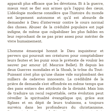
apparaît plus efficace que les dévotions. Et à la guerre,
mieux vaut se fier aux armes qu’à l’appui des cieux.
L’idéologie moderne considère que l’histoire du monde
est largement autonome et qu’il est absurde de
demander à Dieu d’intervenir contre le cours normal
des choses. Abuser de la crédulité populaire est jugé
indigne, de même que culpabiliser les plus faibles en
leur reprochant de ne pas prier assez pour mériter de
vivre humainement.
L’homme émancipé honnit le Dieu inquisiteur et
pervers qui poursuit ses créatures pour comptabiliser
leurs fautes et les punir sous le prétexte de vouloir les
sauver par amour (cf. Maurice Bellet). Et depuis les
deux Guerres mondiales et la Shoah, le trône du Tout-
Puissant n’est plus qu’une chaise vide surplombant des
milliers de cadavres innocents. La crédibilité de la
prière de demande s’est effondrée en même temps que
des pans entiers des attributs de la divinité. Mais loin
de traduire un recul regrettable, cette évolution peut
réveiller la spiritualité évangélique qui, grâce aux
Eglises et en dépit de leurs trahisons, a toujours
survécu dans les profondeurs du christianisme.