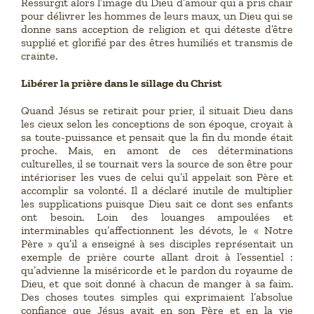
Ressurgit alors l’image du Dieu d’amour qui a pris chair
pour délivrer les hommes de leurs maux, un Dieu qui se
donne sans acception de religion et qui déteste d’être
supplié et glorifié par des êtres humiliés et transmis de
crainte.
Libérer la prière dans le sillage du Christ
Quand Jésus se retirait pour prier, il situait Dieu dans
les cieux selon les conceptions de son époque, croyait à
sa toute-puissance et pensait que la fin du monde était
proche. Mais, en amont de ces déterminations
culturelles, il se tournait vers la source de son être pour
intérioriser les vues de celui qu’il appelait son Père et
accomplir sa volonté. Il a déclaré inutile de multiplier
les supplications puisque Dieu sait ce dont ses enfants
ont besoin. Loin des louanges ampoulées et
interminables qu’affectionnent les dévots, le « Notre
Père » qu’il a enseigné à ses disciples représentait un
exemple de prière courte allant droit à l’essentiel :
qu’advienne la miséricorde et le pardon du royaume de
Dieu, et que soit donné à chacun de manger à sa faim.
Des choses toutes simples qui exprimaient l’absolue
confiance que Jésus avait en son Père et en la vie