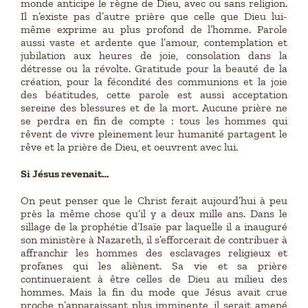
monde anticipe le règne de Dieu, avec ou sans religion.
Il n’existe pas d’autre prière que celle que Dieu lui-
même exprime au plus profond de l’homme. Parole
aussi vaste et ardente que l’amour, contemplation et
jubilation aux heures de joie, consolation dans la
détresse ou la révolte. Gratitude pour la beauté de la
création, pour la fécondité des communions et la joie
des béatitudes, cette parole est aussi acceptation
sereine des blessures et de la mort. Aucune prière ne
se perdra en fin de compte : tous les hommes qui
rêvent de vivre pleinement leur humanité partagent le
rêve et la prière de Dieu, et oeuvrent avec lui.
Si Jésus revenait…
On peut penser que le Christ ferait aujourd’hui à peu
près la même chose qu’il y a deux mille ans. Dans le
sillage de la prophétie d’Isaïe par laquelle il a inauguré
son ministère à Nazareth, il s’efforcerait de contribuer à
affranchir les hommes des esclavages religieux et
profanes qui les aliènent. Sa vie et sa prière
continueraient à être celles de Dieu au milieu des
hommes. Mais la fin du mode que Jésus avait crue
proche n’apparaissant plus imminente, il serait amené