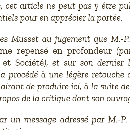
 cet article ne peut pas y être pu
ntiels pour en apprécier la portée.
ques Musset au jugement que M.-P.
isme repensé en profondeur
(pa
et Société
), et sur son dernier 
 a procédé à une légère retouche 
irant de produire ici, à la suite de
ropos de la critique dont son ouvrage
ar un message adressé par M.-P. D