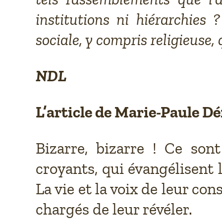
institutions ni hiérarchies 
sociale, y compris religieuse, 
NDL
L’article de Marie-Paule D
Bizarre, bizarre ! Ce son
croyants, qui évangélisent 
La vie et la voix de leur co
chargés de leur révéler.