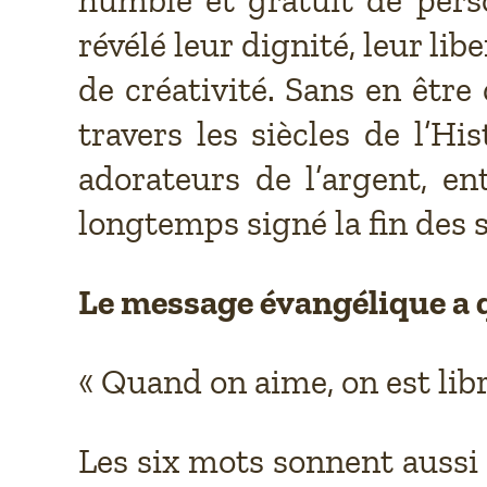
révélé leur dignité, leur libe
de créativité. Sans en être
travers les siècles de l’H
adorateurs de l’argent, en
longtemps signé la fin des 
Le message évangélique a q
« Quand on aime, on est libr
Les six mots sonnent aus