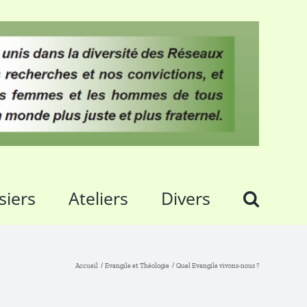
siers
Ateliers
Divers
Accueil
Evangile et Théologie
Quel Evangile vivons-nous ?