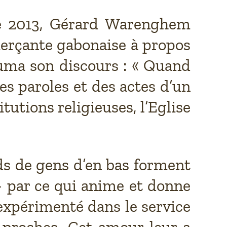
re 2013, Gérard Warenghem
merçante gabonaise à propos
suma son discours : « Quand
es paroles et des actes d’un
tutions religieuses, l’Eglise
ds de gens d’en bas forment
 – par ce qui anime et donne
 expérimenté dans le service
 proches. Cet amour leur a