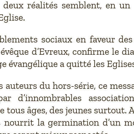
es deux réalités semblent, en un
Eglise.
lements sociaux en faveur des s
t évêque d’Evreux, confirme le di
ge évangélique a quitté les Eglises
es auteurs du hors-série, ce mes
ar d’innombrables associati
 tous âges, des jeunes surtout. 
us nourrit la germination d’un m