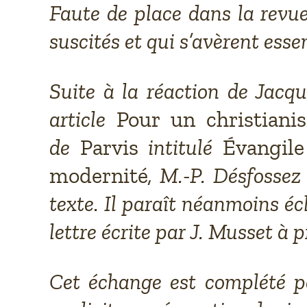
Faute de place dans la revue,
suscités et qui s’avèrent esse
Suite à la réaction de Jac
article
Pour un christian
de
Parvis
intitulé
Évangile 
modernité
, M.-P. Désfossez
texte. Il paraît néanmoins écla
lettre écrite par J. Musset à p
Cet échange est complété p