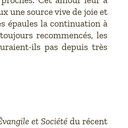
 eux une source vive de joie et
es épaules la continuation à
s toujours recommencés, les
uraient-ils pas depuis très
Évangile et Société
du récent