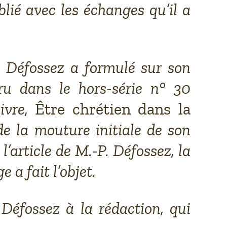
blié avec les échanges qu’il a
 Défossez a formulé sur son
ru dans le hors-série n° 30
livre,
Être chrétien dans la
de la mouture initiale de son
 l’article de M.-P. Défossez, la
 a fait l’objet.
éfossez à la rédaction, qui