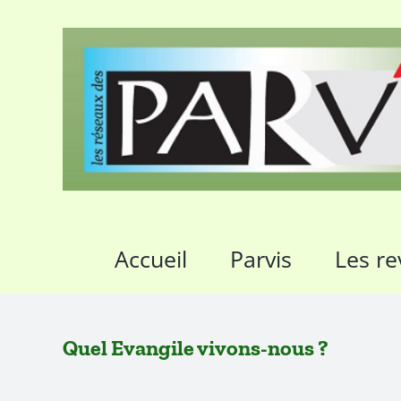
Passer
au
contenu
Accueil
Parvis
Les re
Quel Evangile vivons-nous ?