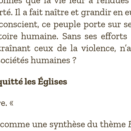
rté. Il a fait naître et grandir en
 conscient, ce peuple porte sur s
istoire humaine. Sans ses effort
traînant ceux de la violence, n’a
sociétés humaines ?
uitté les Églises
e. «
si comme une synthèse du thème