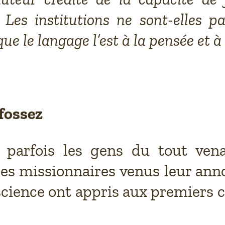
? Les institutions ne sont-elles p
que le langage l’est à la pensée et à
éfossez
t parfois les gens du tout ven
les missionnaires venus leur ann
nscience ont appris aux premiers 