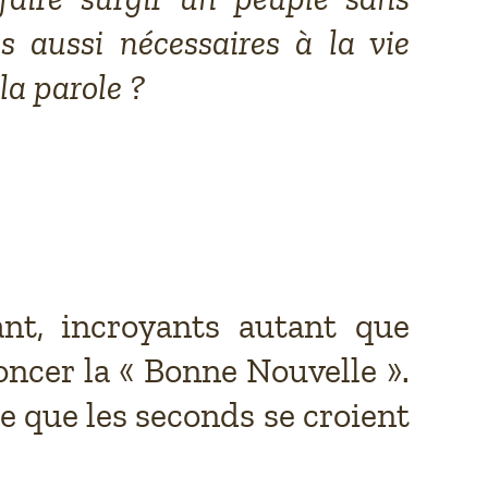
as aussi nécessaires à la vie
 la parole ?
ant, incroyants autant que
oncer la « Bonne Nouvelle ».
ce que les seconds se croient