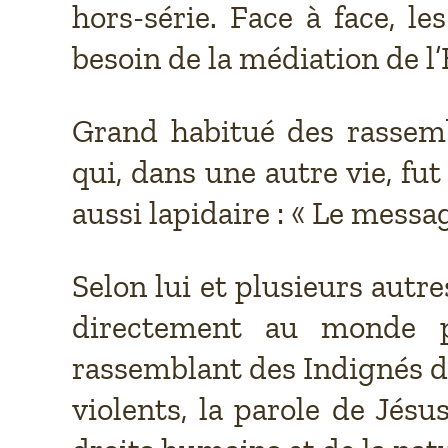
hors-série. Face à face, l
besoin de la médiation de l’
Grand habitué des rassemb
qui, dans une autre vie, fu
aussi lapidaire : « Le messa
Selon lui et plusieurs autr
directement au monde p
rassemblant des Indignés de
violents, la parole de Jés