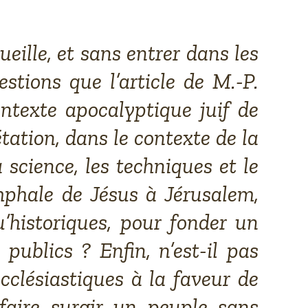
eille, et sans entrer dans les
stions que l’article de M.-P.
texte apocalyptique juif de
tation, dans le contexte de la
 science, les techniques et le
omphale de Jésus à Jérusalem,
u’historiques, pour fonder un
ublics ? Enfin, n’est-il pas
cclésiastiques à la faveur de
faire surgir un peuple sans