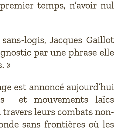
 premier temps, n’avoir nul
ans-logis, Jacques Gaillot
agnostic par une phrase elle
. »
sage est annoncé aujourd’hui
ons et mouvements laïcs
A travers leurs combats non-
onde sans frontières où les