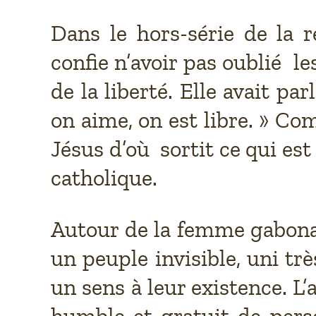
Dans le hors-série de la
confie n’avoir pas oublié 
de la liberté. Elle avait 
on aime, on est libre. » Co
Jésus d’où sortit ce qui est
catholique.
Autour de la femme gabonai
un peuple invisible, uni tr
un sens à leur existence. L
humble et gratuit de pers