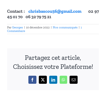
Contact :
chrisbascou56@gmail.com
02 97
45 01 70 06 32 79 75 21
Par
Georges
|
10 décembre 2022
|
Nos communiqués
|
1
Commentaire
Partagez cet article,
Choisissez votre Plateforme!
Facebook
X
LinkedIn
WhatsApp
Email