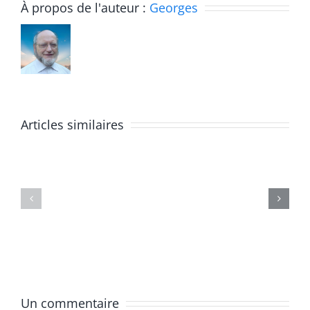
COMMU
À propos de l'auteur :
Georges
issu
de
l’Assembl
Témoignage
Générale
Articles similaires
de
2025
Michel
des
Deheunynck
RÉSEAU
:
DU
Priorité
PARVIS
aux
APPEL
derniers
AUX
Un commentaire