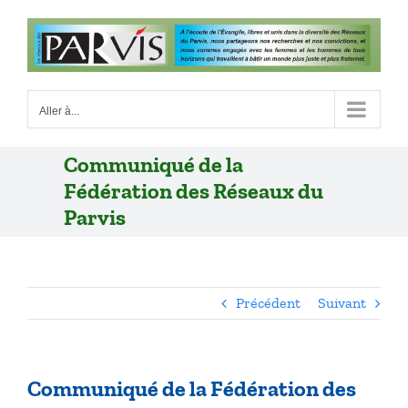
Passer
au
contenu
Aller à...
Communiqué de la
Fédération des Réseaux du
Parvis
Précédent
Suivant
Communiqué de la Fédération des