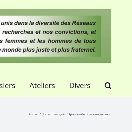
siers
Ateliers
Divers
Accueil
Nos communiqués
Après les élections européennes…