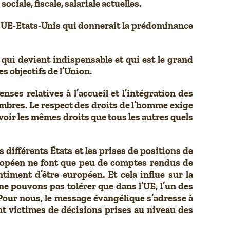
ale, fiscale, salariale actuelles.
e UE-Etats-Unis qui donnerait la prédominance
 qui devient indispensable et qui est le grand
s objectifs de l’Union.
es relatives à l’accueil et l’intégration des
mbres. Le respect des droits de l’homme exige
oir les mêmes droits que tous les autres quels
différents États et les prises de positions de
uropéen ne font que peu de comptes rendus de
timent d’être européen. Et cela influe sur la
ne pouvons pas tolérer que dans l’UE, l’un des
. Pour nous, le message évangélique s’adresse à
nt victimes de décisions prises au niveau des