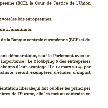
éenne (BCE), la Cour de Justice de l’Union
 vote les lois européennes.
de à l’unanimité.
, de la Banque centrale européenne (BCE) et du
ment démocratique, sauf le Parlement avec un
on importance ! Le « lobbying » des entreprises
isions à leur avantage ! Le 12 mars 2014, par
 schiste seront exemptées d’études d’impact
ntation libéralequi fait oublier les principes
bres de l’Europe, elle les met au contraire en