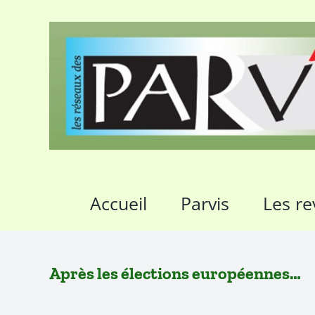
Passer
au
contenu
Accueil
Parvis
Les re
Après les élections européennes…