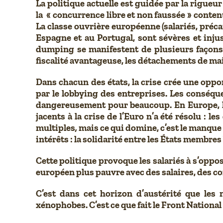
La politique actuelle est guidée par la rigueur
la « concurrence libre et non faussée » contenu
La classe ouvrière européenne (salariés, préca
Espagne et au Portugal, sont sévères et inju
dumping se manifestent de plusieurs façons 
fiscalité avantageuse, les détachements de mai
Dans chacun des états, la crise crée une opp
par le lobbying des entreprises. Les conséq
dangereusement pour beaucoup. En Europe, l
jacents à la crise de l’Euro n’a été résolu : l
multiples
,
mais ce qui domine, c’est le manque
intérêts : la solidarité entre les États membr
Cette politique provoque les salariés à s’oppos
européen plus pauvre avec des salaires, des cond
C’est dans cet horizon d’austérité que les 
xénophobes. C’est ce que fait le Front Nationa