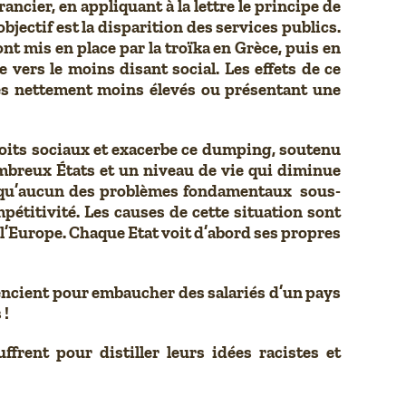
ancier, en appliquant à la lettre le principe de
bjectif est la disparition des services publics.
nt mis en place par la troïka en Grèce, puis en
vers le moins disant social. Les effets de ce
res nettement moins élevés ou présentant une
roits sociaux et exacerbe ce dumping, soutenu
mbreux États et un niveau de vie qui diminue
e qu’aucun des problèmes fondamentaux sous-
ompétitivité. Les causes de cette situation sont
l’Europe. Chaque Etat voit d’abord ses propres
icencient pour embaucher des salariés d’un pays
 !
frent pour distiller leurs idées racistes et