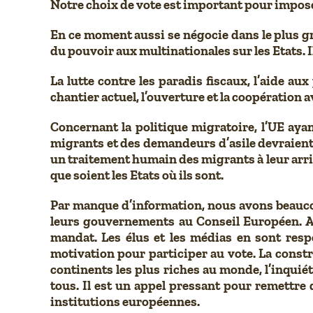
Notre choix de vote est important pour imposer
En ce moment aussi se négocie dans le plus g
du pouvoir aux multinationales sur les Etats. Il 
La lutte contre les paradis fiscaux, l’aide a
chantier actuel, l’ouverture et la coopération 
Concernant la politique migratoire, l’UE aya
migrants et des demandeurs d’asile devraient
un traitement humain des migrants à leur arri
que soient les Etats où ils sont.
Par manque d’information, nous avons beaucoup
leurs gouvernements au Conseil Européen. A 
mandat. Les élus et les médias en sont respo
motivation pour participer au vote. La constr
continents les plus riches au monde, l’inquiét
tous. Il est un appel pressant pour remettre
institutions européennes.