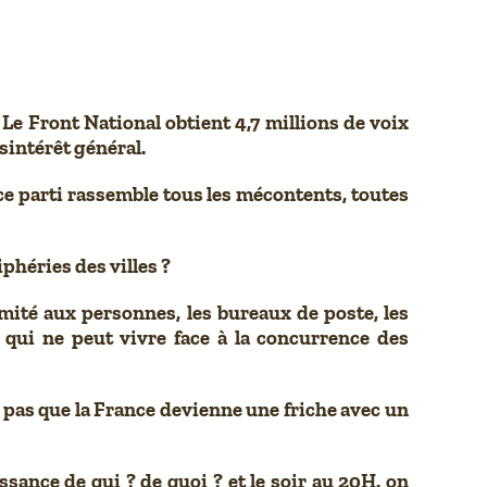
Le Front National obtient 4,7 millions de voix
sintérêt général.
 ce parti rassemble tous les mécontents, toutes
phéries des villes ?
ximité aux personnes, les bureaux de poste, les
ie qui ne peut vivre face à la concurrence des
ut pas que la France devienne une friche avec un
sance de qui ? de quoi ? et le soir au 20H. on