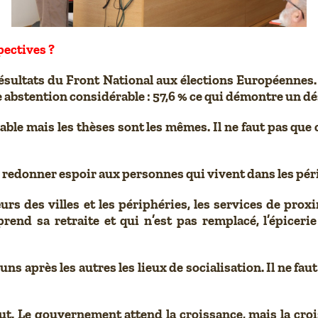
pectives ?
sultats du Front National aux élections Européennes. 
e abstention considérable : 57,6 % ce qui démontre un dé
ble mais les thèses sont les mêmes. Il ne faut pas que
r redonner espoir aux personnes qui vivent dans les péri
œurs des villes et les périphéries, les services de pro
prend sa retraite et qui n’est pas remplacé, l’épicer
 uns après les autres les lieux de socialisation. Il ne fa
. Le gouvernement attend la croissance, mais la crois