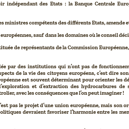
r indépendant des Etats : la Banque Centrale Europ
es ministres compétents des différents Etats, amende et
 européennes, sauf dans les domaines où le conseil déci
nstituée de représentants de la Commission Européenne
dée par des institutions qui n’ont pas de fonctionne
aspects de la vie des citoyens européens, c’est dire s
péenne est souvent déterminant pour orienter les déc
 d’exploration et d’extraction des hydrocarbures de
olier, avec les conséquences que l’on peut imaginer !
est pas le projet d’une union européenne, mais son orie
litiques devraient favoriser l’harmonie entre les mem