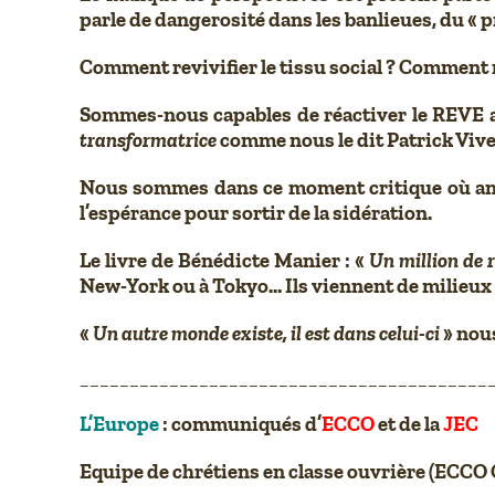
parle de dangerosité dans les banlieues, du «
Comment revivifier le tissu social ? Comment
Sommes-nous capables de réactiver le REVE
transformatrice
comme nous le dit Patrick Vive
Nous sommes dans ce moment critique où animé
l’espérance pour sortir de la sidération.
Le livre de Bénédicte Manier : «
Un million de 
New-York ou à Tokyo… Ils viennent de milieux
«
Un autre monde existe, il est dans celui-ci
» nous
_________________________________________
L’Europe
: communiqués d’
ECCO
et de la
JEC
Equipe de chrétiens en classe ouvrière (ECCO 