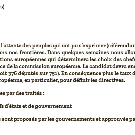
s)
 l’attente des peuples qui ont pu s’exprimer (référendu
dans nos frontières. Dans quelques semaines nous all
lections européennes qui déterminera les choix des che
ce de la commission européenne. Le candidat devra en
it 376 députés sur 751). En conséquence plus le taux d
péenne, en particulier, pour définir les directives.
s par des traités :
efs d’états et de gouvernement
t proposés par les gouvernements et approuvés par le 