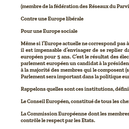
(membre de la fédération des Réseaux du Parvi
Contre une Europe libérale
Pour une Europe sociale
Même si l’Europe actuelle ne correspond pas à
il est impensable d’envisager de se replier 
européen pour 5 ans. C’est le résultat des é
parlement européen un candidat à la présiden
à la majorité des membres qui le composent (so
Parlement sera important dans la politique euro
Rappelons quelles sont ces institutions, définie
Le Conseil Européen, constitué de tous les ch
La Commission Européenne dont les membres son
contrôle le respect par les Etats.