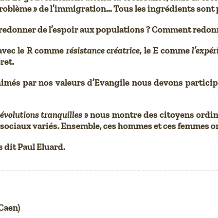
 problème » de l’immigration… Tous les ingrédients sont
 redonner de l’espoir aux populations ? Comment redonn
 avec le R comme
résistance créatrice
, le E comme
l’expé
ret.
s par nos valeurs d’Evangile nous devons participer 
révolutions tranquilles
» nous montre des citoyens ordina
 sociaux variés. Ensemble, ces hommes et ces femmes on
 dit Paul Eluard.
__________________________________________________
Caen)