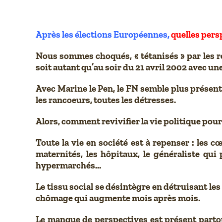
Après les élections Européennes,
quelles pers
Nous sommes choqués, « tétanisés » par les ré
soit autant qu’au soir du 21 avril 2002 avec un
Avec Marine le Pen, le FN semble plus présenta
les rancoeurs, toutes les détresses.
Alors, comment revivifier la vie politique pou
Toute la vie en société est à repenser : les c
maternités, les hôpitaux, le généraliste qui 
hypermarchés…
Le tissu social se désintègre en détruisant les
chômage qui augmente mois après mois.
Le manque de perspectives est présent partout