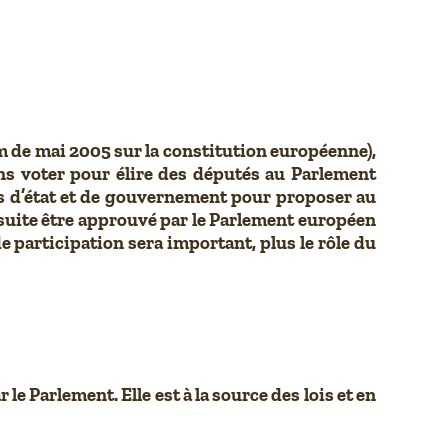
m de mai 2005 sur la constitution européenne),
ons voter pour élire des députés au Parlement
fs d’état et de gouvernement pour proposer au
suite être approuvé par le Parlement européen
e participation sera important, plus le rôle du
Parlement. Elle est à la source des lois et en