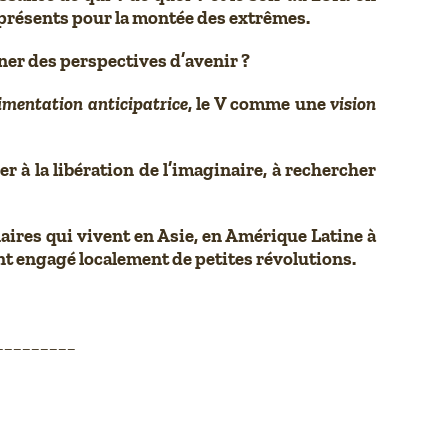
 présents pour la montée des extrêmes.
er des perspectives d’avenir ?
rimentation anticipatrice
, le V comme une
vision
à la libération de l’imaginaire, à rechercher
ires qui vivent en Asie, en Amérique Latine à
t engagé localement de petites révolutions.
_________