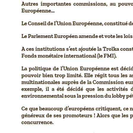
Autres importantes commissions, au pouvoi
Européenne…
Le Conseil de l’Union Européenne, constitué d
Le Parlement Européen amende et vote les lois
A ces institutions s’est ajoutée la Troïka co
Fonds monétaire international (le FMI).
La politique de l’Union Européenne est déci
pouvoir bien trop limité. Elle régit tous les 
multinationales auprès de la Commission euro
exemple, il a été décidé que les activités
environnemental sous la pression du lobby pétr
Ce que beaucoup d’européens critiquent, ce n’
généreux de ses promoteurs ! Alors que les po
concurrence.