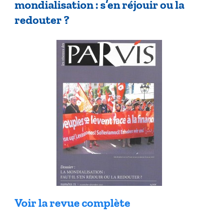
mondialisation : s’en réjouir ou la
redouter ?
Voir la revue complète