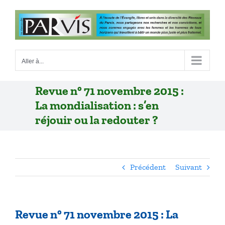
Passer
au
contenu
Aller à...
Revue n° 71 novembre 2015 :
La mondialisation : s’en
réjouir ou la redouter ?
Précédent
Suivant
Revue n° 71 novembre 2015 : La