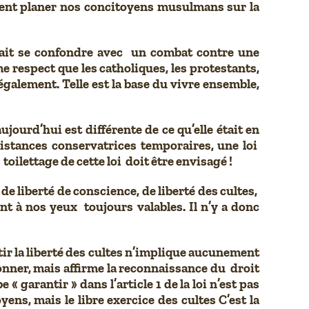
ent planer nos concitoyens musulmans sur la
aurait se confondre avec un combat contre une
 respect que les catholiques, les protestants,
 également. Telle est la base du vivre ensemble,
ujourd’hui est différente de ce qu’elle était en
sistances conservatrices temporaires, une loi
oilettage de cette loi doit être envisagé !
 de liberté de conscience, de liberté des cultes,
nt à nos yeux toujours valables. Il n’y a donc
ir la liberté des cultes n’implique aucunement
ionner, mais affirme la reconnaissance du droit
« garantir » dans l’article 1 de la loi n’est pas
ens, mais le libre exercice des cultes C’est la