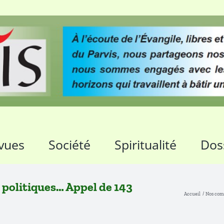
vues
Société
Spiritualité
Dos
s politiques… Appel de 143
Accueil
Nos co