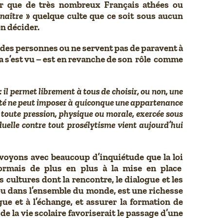
lier que de très nombreux Français athées ou
naître
» quelque culte que ce soit sous aucun
en décider.
é des personnes ou ne servent pas de paravent à
 s’est vu – est en revanche de son rôle comme
 : il permet librement à tous de choisir, ou non, une
auté ne peut imposer à quiconque une appartenance
e toute pression, physique ou morale, exercée sous
viduelle contre tout prosélytisme vient aujourd’hui
voyons avec beaucoup d’inquiétude que la loi
sormais de plus en plus à la mise en place
cultures dont la rencontre, le dialogue et les
ou dans l’ensemble du monde, est une richesse
gue et à l’échange, et assurer la formation de
 la vie scolaire favoriserait le passage d’une