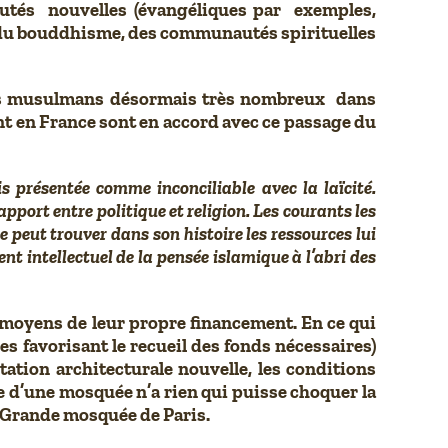
unautés nouvelles (évangéliques par exemples,
les du bouddhisme, des communautés spirituelles
yens musulmans désormais très nombreux dans
ant en France sont en accord avec ce passage du
s présentée comme inconciliable avec la laïcité.
pport entre politique et religion. Les courants les
e peut trouver dans son histoire les ressources lui
 intellectuel de la pensée islamique à l’abri des
 moyens de leur propre financement. En ce qui
es favorisant le recueil des fonds nécessaires)
tation architecturale nouvelle, les conditions
re d’une mosquée n’a rien qui puisse choquer la
a Grande mosquée de Paris.