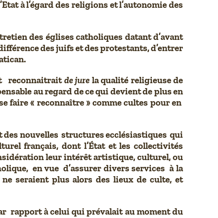
 l’Etat à l’égard des religions et l’autonomie des
ntretien des églises catholiques datant d’avant
différence des juifs et des protestants, d’entrer
atican.
at reconnaitrait
de jure
la qualité religieuse de
mpensable au regard de ce qui devient de plus en
e faire « reconnaître » comme cultes pour en
ait des nouvelles structures ecclésiastiques qui
el français, dont l’État et les collectivités
sidération leur intérêt artistique, culturel, ou
tholique, en vue d’assurer divers services à la
 seraient plus alors des lieux de culte, et
r rapport à celui qui prévalait au moment du