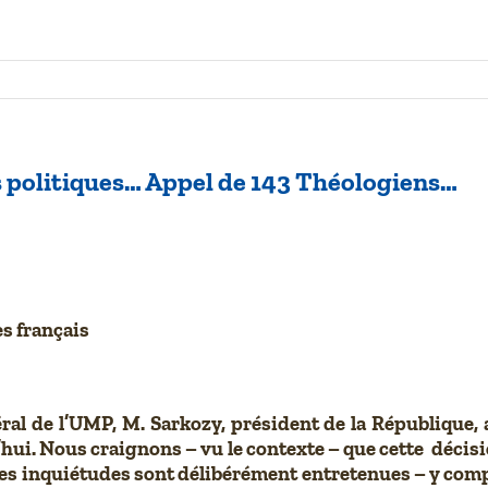
tis politiques… Appel de 143 Théologiens…
es français
ral de l’UMP, M. Sarkozy, président de la République,
’hui. Nous craignons – vu le contexte – que cette décis
usses inquiétudes sont délibérément entretenues – y co