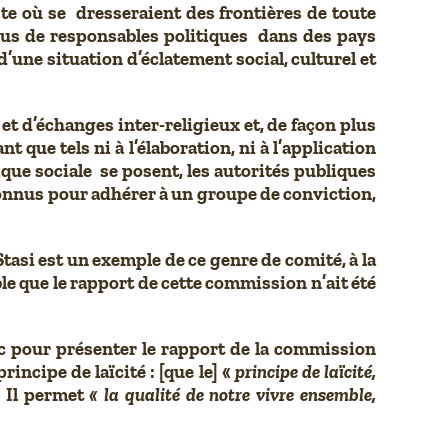
te où se dresseraient des frontières de toute
plus de responsables politiques dans des pays
d’une situation d’éclatement social, culturel et
e et d’échanges inter-religieux et, de façon plus
 que tels ni à l’élaboration, ni à l’application
ique sociale se posent, les autorités publiques
 connus pour adhérer à un groupe de conviction,
asi est un exemple de ce genre de comité, à la
ble que le rapport de cette commission n’ait été
c pour présenter le rapport de la commission
incipe de laïcité : [que le] «
principe de laïcité,
 Il permet
« la qualité de notre vivre ensemble,