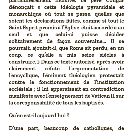
particulièrement incisive. Le père Congar
dénonçait « cette idéologie pyramidale et
monarchique où tout se passe, quelles que
soient les déclarations faites, comme si tout le
Saint Esprit promis à l’Eglise était accordé à un
seul et que celui-ci puisse décider
solitairement de façon souveraine… Il se
pourrait, ajoutait-il, que Rome ait perdu, en un
coup, ce qu’elle a mis seize siècles à
construire. » Dans ce texte autorisé, après avoir
clairement réfuté l’argumentation de
l’encyclique, l’éminent théologien protestait
contre le fonctionnement de l’institution
ecclésiale ; il lui apparaissait en contradiction
manifeste avec l’enseignement de Vatican II sur
la coresponsabilité de tous les baptisés.
Qu’en est-il aujourd’hui ?
D’une part, beaucoup de catholiques, de