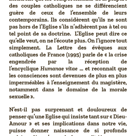
des couples catholiques ne se différencient
guère de ceux de l’ensemble de leurs
contemporains. Ils considèrent qu’ils ne sont
pas hors de l’Eglise s’ils n’adhèrent pas à tel ou
tel point de sa doctrine. L’Eglise peut dire ce
qu’elle veut, on ne l’écoute plus. On l’ignore tout
simplement. La Lettre des évêques aux
catholiques de France (1995) parle de « la crise
engendrée par la réception de
l’encyclique
Humanae vitae
… et reconnaît que
les consciences sont devenues de plus en plus
imperméables à l’enseignement du magistère,
notamment dans le domaine de la morale
sexuelle ».
N’est-il pas surprenant et douloureux de
penser qu’une Eglise qui insiste tant sur « Dieu-
Amour » et ses implications dans notre vie,
puisse donner naissance de si profonds