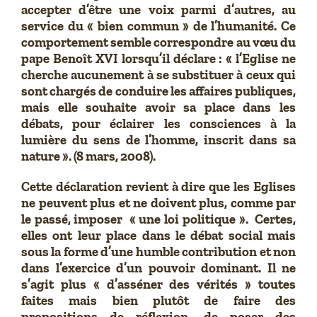
accepter d’être une voix parmi d’autres, au
service du « bien commun » de l’humanité. Ce
comportement semble correspondre au vœu du
pape Benoît XVI lorsqu’il déclare : « l’Eglise ne
cherche aucunement à se substituer à ceux qui
sont chargés de conduire les affaires publiques,
mais elle souhaite avoir sa place dans les
débats, pour éclairer les consciences à la
lumière du sens de l’homme, inscrit dans sa
nature ». (8 mars, 2008).
Cette déclaration revient à dire que les Eglises
ne peuvent plus et ne doivent plus, comme par
le passé, imposer « une loi politique ». Certes,
elles ont leur place dans le débat social mais
sous la forme d’une humble contribution et non
dans l’exercice d’un pouvoir dominant. Il ne
s’agit plus « d’asséner des vérités » toutes
faites mais bien plutôt de faire des
propositions de réflexion, de poser des