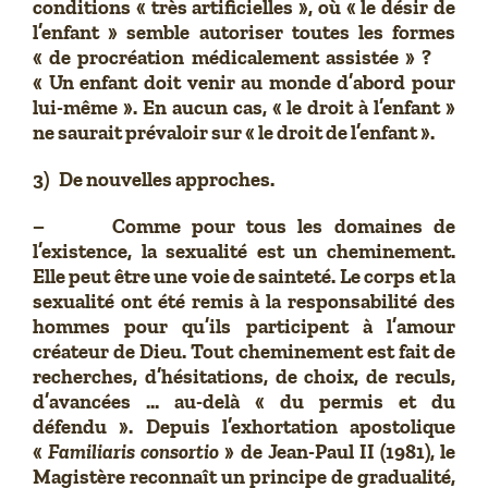
conditions « très artificielles », où « le désir de
l’enfant » semble autoriser toutes les formes
« de procréation médicalement assistée » ?
« Un enfant doit venir au monde d’abord pour
lui-même ». En aucun cas, « le droit à l’enfant »
ne saurait prévaloir sur « le droit de l’enfant ».
3) De nouvelles approches.
– Comme pour tous les domaines de
l’existence, la sexualité est un cheminement.
Elle peut être une voie de sainteté. Le corps et la
sexualité ont été remis à la responsabilité des
hommes pour qu’ils participent à l’amour
créateur de Dieu. Tout cheminement est fait de
recherches, d’hésitations, de choix, de reculs,
d’avancées … au-delà « du permis et du
défendu ». Depuis l’exhortation apostolique
«
Familiaris consortio
» de Jean-Paul II (1981), le
Magistère reconnaît un principe de gradualité,