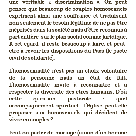
une véritable « discrimination ». On peut
penser que beaucoup de couples homosexuels
expriment ainsi une souffrance et traduisent
non seulement le besoin légitime de ne pas être
méprisés dans la société mais d’être reconnus à
part entière, sur le plan social comme juridique.
A cet égard, il reste beaucoup à faire, et peut-
être à revoir les dispositions du Pacs (le pacte
civil de solidarité).
L’homosexualité n’est pas un choix volontaire
de la personne mais un état de fait.
L’homosexualité invite à reconnaître et à
respecter la diversité des êtres humains. D’où
cette question pastorale : quel
accompagnement spirituel l’Eglise peut-elle
proposer aux homosexuels qui décident de
vivre en couples ?
Peut-on parler de mariage (union d’un homme