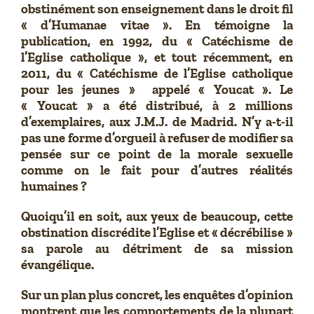
obstinément son enseignement dans le droit fil
« d’Humanae vitae ». En témoigne la
publication, en 1992, du « Catéchisme de
l’Eglise catholique », et tout récemment, en
2011, du « Catéchisme de l’Eglise catholique
pour les jeunes » appelé « Youcat ». Le
« Youcat » a été distribué, à 2 millions
d’exemplaires, aux J.M.J. de Madrid. N’y a-t-il
pas une forme d’orgueil à refuser de modifier sa
pensée sur ce point de la morale sexuelle
comme on le fait pour d’autres réalités
humaines ?
Quoiqu’il en soit, aux yeux de beaucoup, cette
obstination discrédite l’Eglise et « décrébilise »
sa parole au détriment de sa mission
évangélique.
Sur un plan plus concret, les enquêtes d’opinion
montrent que les comportements de la plupart