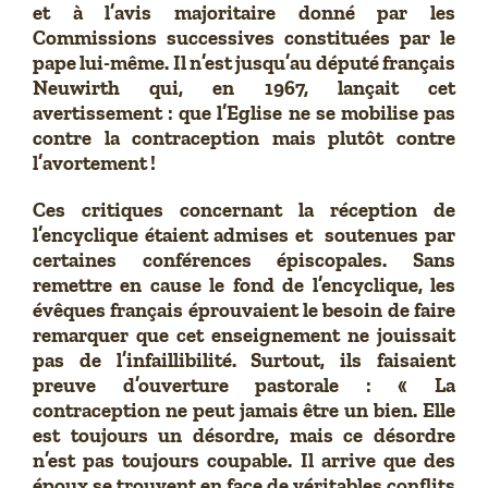
et à l’avis majoritaire donné par les
Commissions successives constituées par le
pape lui-même. Il n’est jusqu’au député français
Neuwirth qui, en 1967, lançait cet
avertissement : que l’Eglise ne se mobilise pas
contre la contraception mais plutôt contre
l’avortement !
Ces critiques concernant la réception de
l’encyclique étaient admises et soutenues par
certaines conférences épiscopales. Sans
remettre en cause le fond de l’encyclique, les
évêques français éprouvaient le besoin de faire
remarquer que cet enseignement ne jouissait
pas de l’infaillibilité. Surtout, ils faisaient
preuve d’ouverture pastorale : « La
contraception ne peut jamais être un bien. Elle
est toujours un désordre, mais ce désordre
n’est pas toujours coupable. Il arrive que des
époux se trouvent en face de véritables conflits