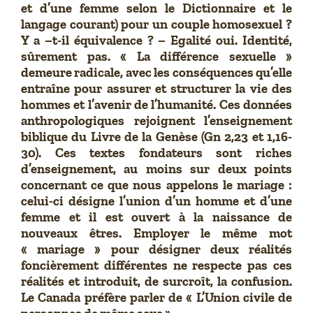
et d’une femme selon le Dictionnaire et le
langage courant) pour un couple homosexuel ?
Y a –t-il équivalence ? – Egalité oui. Identité,
sûrement pas. « La différence sexuelle »
demeure radicale, avec les conséquences qu’elle
entraîne pour assurer et structurer la vie des
hommes et l’avenir de l’humanité. Ces données
anthropologiques rejoignent l’enseignement
biblique du Livre de la Genèse (Gn 2,23 et 1,16-
30). Ces textes fondateurs sont riches
d’enseignement, au moins sur deux points
concernant ce que nous appelons le mariage :
celui-ci désigne l’union d’un homme et d’une
femme et il est ouvert à la naissance de
nouveaux êtres. Employer le même mot
« mariage » pour désigner deux réalités
foncièrement différentes ne respecte pas ces
réalités et introduit, de surcroît, la confusion.
Le Canada préfère parler de « L’Union civile de