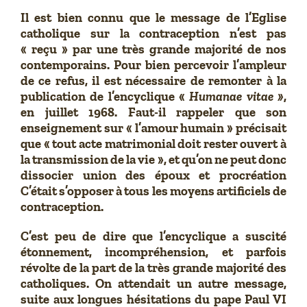
Il est bien connu que le message de l’Eglise
catholique sur la contraception n’est pas
« reçu » par une très grande majorité de nos
contemporains. Pour bien percevoir l’ampleur
de ce refus, il est nécessaire de remonter à la
publication de l’encyclique «
Humanae vitae »
,
en juillet 1968. Faut-il rappeler que son
enseignement sur « l’amour humain » précisait
que « tout acte matrimonial doit rester ouvert à
la transmission de la vie », et qu’on ne peut donc
dissocier union des époux et procréation
C’était s’opposer à tous les moyens artificiels de
contraception.
C’est peu de dire que l’encyclique a suscité
étonnement, incompréhension, et parfois
révolte de la part de la très grande majorité des
catholiques. On attendait un autre message,
suite aux longues hésitations du pape Paul VI