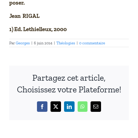
poser.
Jean RIGAL
1) Ed. Lethielleux, 2000
Par
Georges
|
6 juin 2014
|
Théologies
|
0 commentaire
Partagez cet article,
Choisissez votre Plateforme!
Facebook
X
LinkedIn
WhatsApp
Email