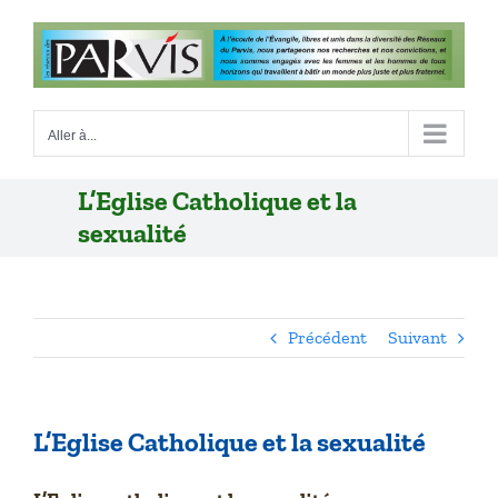
Passer
au
contenu
Aller à...
L’Eglise Catholique et la
sexualité
Précédent
Suivant
L’Eglise Catholique et la sexualité