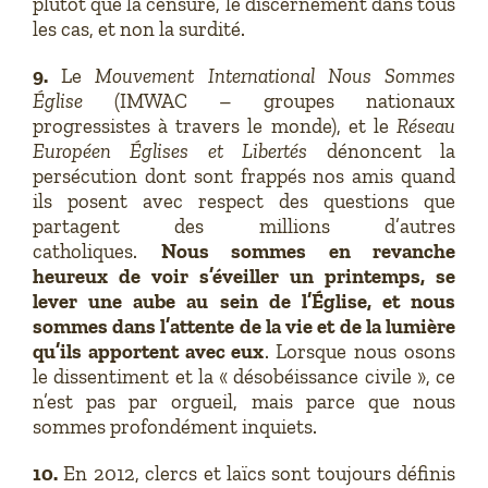
plutôt que la censure, le discernement dans tous
les cas, et non la surdité.
9.
Le
Mouvement International Nous Sommes
Église
(IMWAC – groupes nationaux
progressistes à travers le monde), et le
Réseau
Européen Églises et Libertés
dénoncent la
persécution dont sont frappés nos amis quand
ils posent avec respect des questions que
partagent des millions d’autres
catholiques.
Nous sommes en revanche
heureux de voir s’éveiller un printemps, se
lever une aube au sein de l’Église, et nous
sommes dans l’attente de la vie et de la lumière
qu’ils apportent avec eux
. Lorsque nous osons
le dissentiment et la « désobéissance civile », ce
n’est pas par orgueil, mais parce que nous
sommes profondément inquiets.
10.
En 2012, clercs et laïcs sont toujours définis