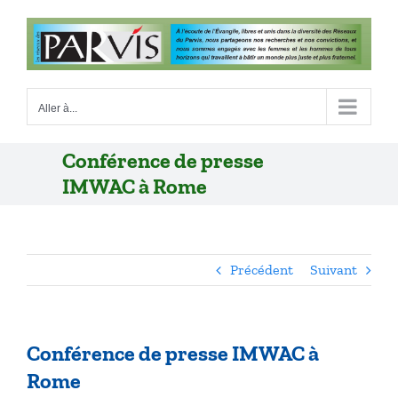
Passer
au
contenu
Aller à...
Conférence de presse
IMWAC à Rome
Précédent
Suivant
Conférence de presse IMWAC à
Rome