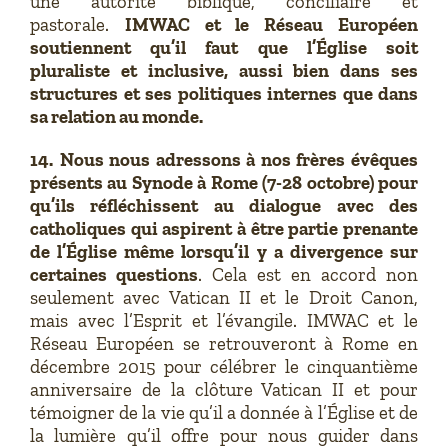
une autorité biblique, conciliaire et
pastorale.
IMWAC et le Réseau Européen
soutiennent qu’il faut que l’Église soit
pluraliste et inclusive, aussi bien dans ses
structures et ses politiques internes que dans
sa relation au monde.
14.
Nous nous adressons à nos frères évêques
présents au Synode à Rome (7-28 octobre) pour
qu’ils réfléchissent au dialogue avec des
catholiques qui aspirent à être partie prenante
de l’Église même lorsqu’il y a divergence sur
certaines questions
. Cela est en accord non
seulement avec Vatican II et le Droit Canon,
mais avec l’Esprit et l’évangile. IMWAC et le
Réseau Européen se retrouveront à Rome en
décembre 2015 pour célébrer le cinquantième
anniversaire de la clôture Vatican II et pour
témoigner de la vie qu’il a donnée à l’Église et de
la lumière qu’il offre pour nous guider dans