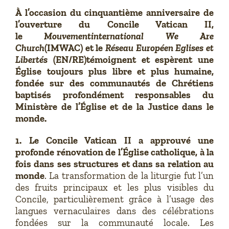
À l’occasion du cinquantième anniversaire de
l’ouverture du Concile Vatican II,
le
Mouvement
international
We Are
Church
(IMWAC) et le
Réseau Européen Eglises et
Libertés
(EN/RE)
témoignent et espèrent une
Église toujours plus libre et plus humaine,
fondée sur des communautés de Chrétiens
baptisés profondément responsables du
Ministère de l’Église et de la Justice dans le
monde.
1.
Le Concile Vatican II a approuvé une
profonde rénovation de l’Église catholique, à la
fois dans ses structures et dans sa relation au
monde
. La transformation de la liturgie fut l’un
des fruits principaux et les plus visibles du
Concile, particulièrement grâce à l’usage des
langues vernaculaires dans des célébrations
fondées sur la communauté locale. Les