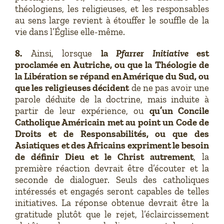
théologiens, les religieuses, et les responsables
au sens large revient à étouffer le souffle de la
vie dans l’Église elle-même.
8.
Ainsi, lorsque
la
Pfarrer Initiative
est
proclamée en Autriche, ou que la Théologie de
la Libération se répand en Amérique du Sud, ou
que les religieuses décident
de ne pas avoir une
parole déduite de la doctrine, mais induite à
partir de leur expérience, ou
qu’un Concile
Catholique Américain met au point un Code de
Droits et de Responsabilités, ou que des
Asiatiques et des Africains expriment le besoin
de définir Dieu et le Christ autrement
, la
première réaction devrait être d’écouter et la
seconde de dialoguer. Seuls des catholiques
intéressés et engagés seront capables de telles
initiatives. La réponse obtenue devrait être la
gratitude plutôt que le rejet, l’éclaircissement