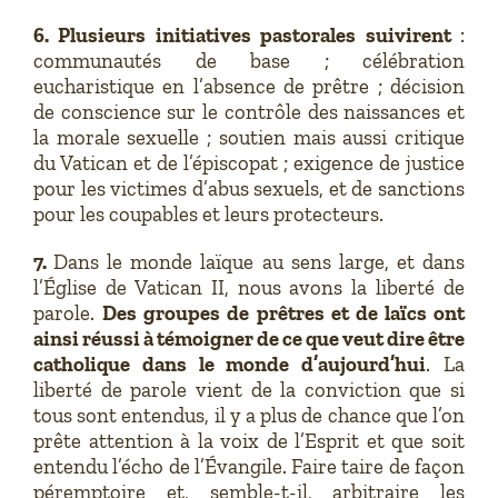
6. Plusieurs initiatives pastorales suivirent
:
communautés de base ; célébration
eucharistique en l’absence de prêtre ; décision
de conscience sur le contrôle des naissances et
la morale sexuelle ; soutien mais aussi critique
du Vatican et de l’épiscopat ; exigence de justice
pour les victimes d’abus sexuels, et de sanctions
pour les coupables et leurs protecteurs.
7.
Dans le monde laïque au sens large, et dans
l’Église de Vatican II, nous avons la liberté de
parole.
Des groupes de prêtres et de laïcs ont
ainsi réussi à témoigner de ce que veut dire être
catholique dans le monde d’aujourd’hui
. La
liberté de parole vient de la conviction que si
tous sont entendus, il y a plus de chance que l’on
prête attention à la voix de l’Esprit et que soit
entendu l’écho de l’Évangile. Faire taire de façon
péremptoire et, semble-t-il, arbitraire les