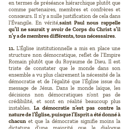
en termes de préséance hiérarchique plutôt que
comme partenaires, membres et confrères et
consœurs. Il n’y a nulle justification de cela dans
l’Évangile. En vérité,
saint Paul nous rappelle
qu’il ne saurait y avoir de Corps du Christ s’il
n’y a de membres différents, tous nécessaires
.
11.
L’Église institutionnelle a mis en place une
structure non démocratique, reflet de l’Empire
Romain plutôt que du Royaume de Dieu. Il est
triste de constater que le monde dans son
ensemble a vu plus clairement la nécessité de la
démocratie et de l’égalité que l’Église issue du
message de Jésus. Dans le monde laïque, les
décisions non démocratiques n’ont pas de
crédibilité, et sont en réalité beaucoup plus
instables.
La démocratie n’est pas contre la
nature de l’Église, puisque l’Esprit a été donné à
chacun
et que la démocratie signifie moins la
dictature d’une majorité que le dialogue