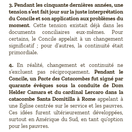
3. Pendant les cinquante dernières années, une
tension s’est fait jour sur la juste interprétation
du Concile et son application aux problèmes du
moment
. Cette tension existait déjà dans les
documents conciliaires eux-mêmes. Pour
certains, le Concile appelait à un changement
significatif ; pour d’autres, la continuité était
primordiale.
4.
En réalité, changement et continuité ne
s’excluent pas réciproquement.
Pendant le
Concile, un
Pacte des Catacombes
fut signé par
quarante évêques sous la conduite de Dom
Helder Camara et du cardinal Lercaro dans la
catacombe Santa Domitilla à Rome
appelant à
une Église centrée sur le service et les pauvres.
Ces idées furent ultérieurement développées,
surtout en Amérique du Sud, en tant qu’option
pour les pauvres.