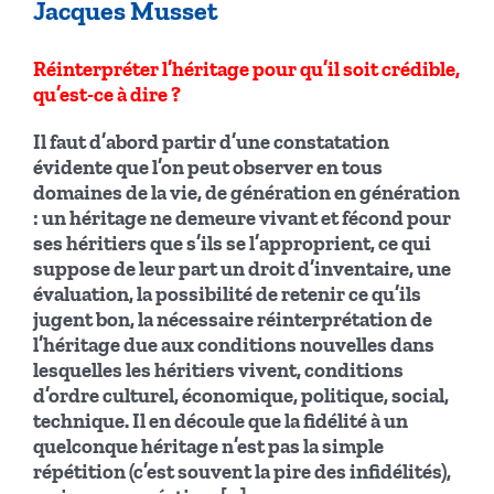
Jacques Musset
Réinterpréter l’héritage pour qu’il soit crédible,
qu’est-ce à dire ?
Il faut d’abord partir d’une constatation
évidente que l’on peut observer en tous
domaines de la vie, de génération en génération
: un héritage ne demeure vivant et fécond pour
ses héritiers que s’ils se l’approprient, ce qui
suppose de leur part un droit d’inventaire, une
évaluation, la possibilité de retenir ce qu’ils
jugent bon, la nécessaire réinterprétation de
l’héritage due aux conditions nouvelles dans
lesquelles les héritiers vivent, conditions
d’ordre culturel, économique, politique, social,
technique. Il en découle que la fidélité à un
quelconque héritage n’est pas la simple
répétition (c’est souvent la pire des infidélités),