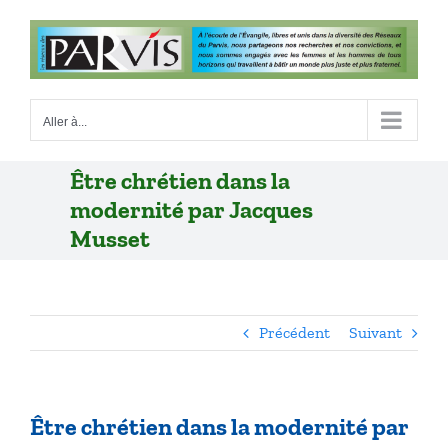
Passer
au
contenu
Aller à...
Être chrétien dans la
modernité par Jacques
Musset
Précédent
Suivant
Être chrétien dans la modernité par