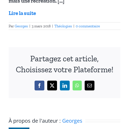
mais une recréation. […]
Lire la suite
Par
Georges
|
3 mars 2018
|
Théologies
|
0 commentaire
Partagez cet article,
Choisissez votre Plateforme!
Facebook
X
LinkedIn
WhatsApp
Email
À propos de l'auteur :
Georges