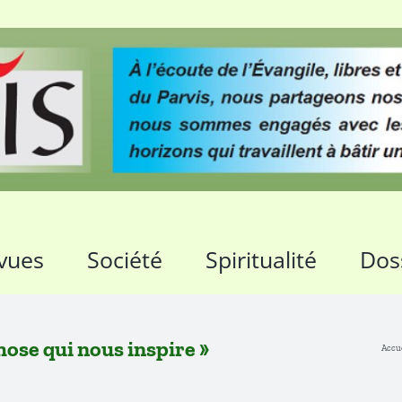
vues
Société
Spiritualité
Dos
chose qui nous inspire »
Accu