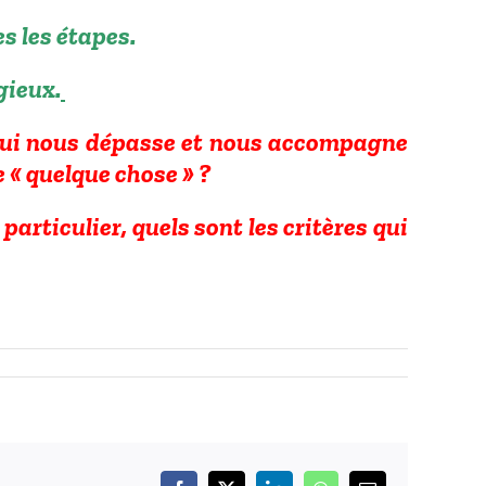
s les étapes.
gieux.
 qui nous dépasse et nous accompagne
 « quelque chose » ?
rticulier, quels sont les critères qui