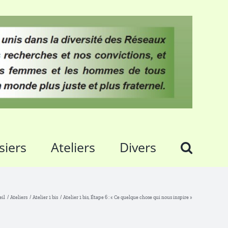
siers
Ateliers
Divers
eil
Ateliers
Atelier 1 bis
Atelier 1 bis, Étape 6 : « Ce quelque chose qui nous inspire »