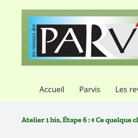
Passer
au
contenu
Accueil
Parvis
Les re
Atelier 1 bis, Étape 6 : « Ce quelque 