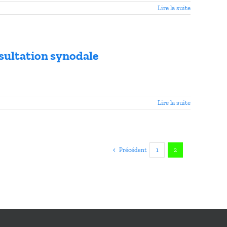
Lire la suite
sultation synodale
Lire la suite
Précédent
1
2