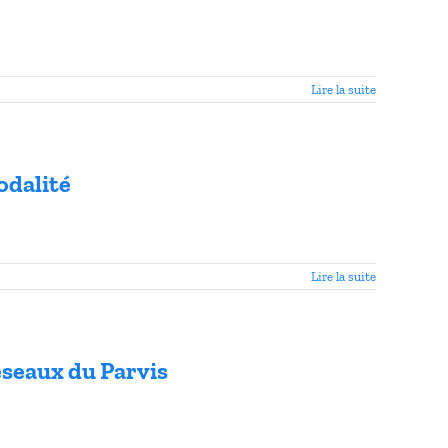
Lire la suite
odalité
Lire la suite
éseaux du Parvis