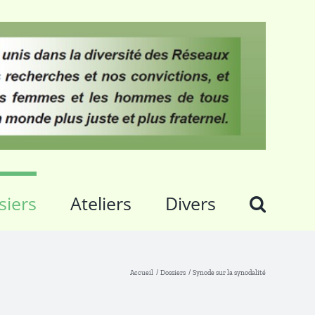
siers
Ateliers
Divers
Accueil
Dossiers
Synode sur la synodalité