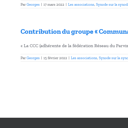
Par
Georges
|
17 mars 2022
|
Les associations
,
Synode sur la synod
Contribution du groupe « Communaut
« La CCC (adhérente de la fédération Réseau du Parvis) 
Par
Georges
|
15 février 2022
|
Les associations
,
Synode sur la syno