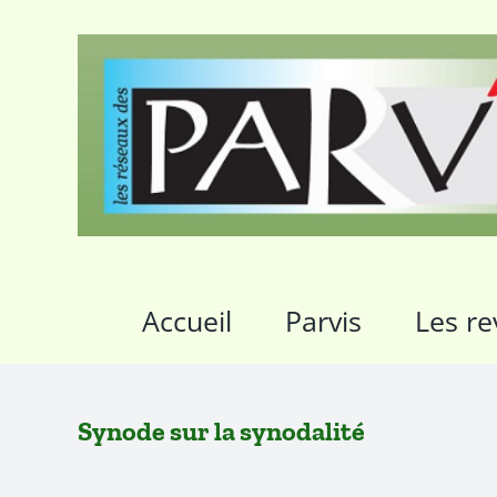
Passer
au
contenu
Accueil
Parvis
Les re
Synode sur la synodalité