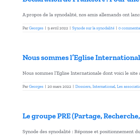
A propos de la synodalité, nos amis allemands ont lancé 
Par
Georges
|
9 avril 2022
|
Synode sur la synodalité
|
0 commenta
Nous sommes l’Eglise International
Nous sommes l’Eglise Internationale dont voici le site a 
Par
Georges
|
20 mars 2022
|
Dossiers
,
International
,
Les associat
Le groupe PRE (Partage, Recherche,
Synode des synodalité : Réponse et positionnement du 