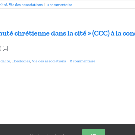
alité
,
Vie des associations
|
0 commentaire
é chrétienne dans la cité » (CCC) à la con
[...]
dalité
,
Théologies
,
Vie des associations
|
0 commentaire